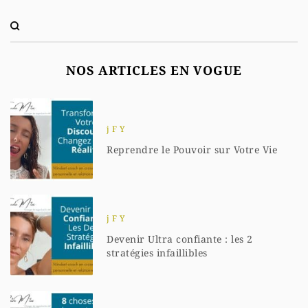
NOS ARTICLES EN VOGUE
j F Y
Reprendre le Pouvoir sur Votre Vie
j F Y
Devenir Ultra confiante : les 2
stratégies infaillibles