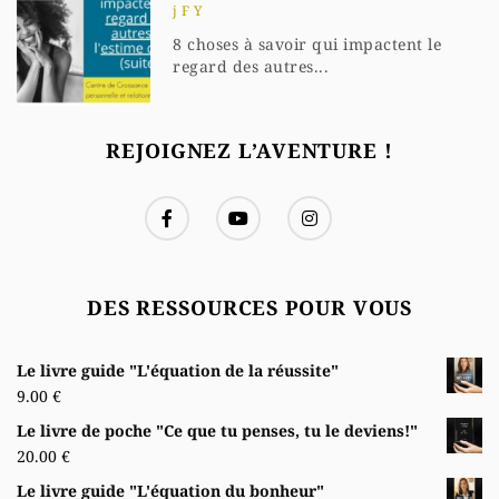
j F Y
8 choses à savoir qui impactent le
regard des autres...
REJOIGNEZ L’AVENTURE !
DES RESSOURCES POUR VOUS
Le livre guide "L'équation de la réussite"
9.00
€
Le livre de poche "Ce que tu penses, tu le deviens!"
20.00
€
Le livre guide "L'équation du bonheur"