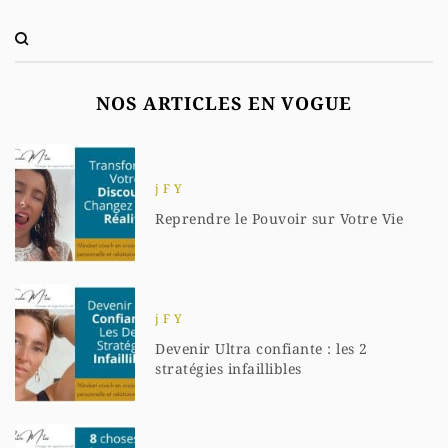
NOS ARTICLES EN VOGUE
j F Y
Reprendre le Pouvoir sur Votre Vie
j F Y
Devenir Ultra confiante : les 2
stratégies infaillibles