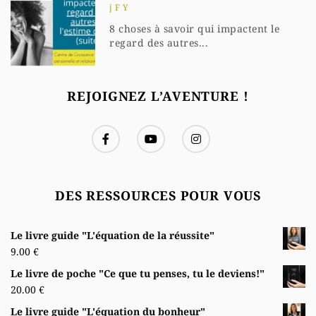
j F Y
8 choses à savoir qui impactent le
regard des autres...
REJOIGNEZ L’AVENTURE !
DES RESSOURCES POUR VOUS
Le livre guide "L'équation de la réussite"
9.00
€
Le livre de poche "Ce que tu penses, tu le deviens!"
20.00
€
Le livre guide "L'équation du bonheur"