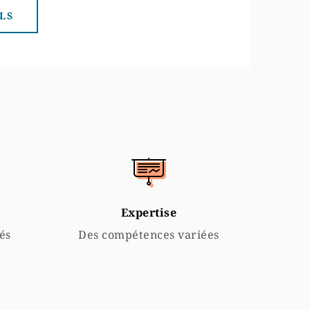
LS
Expertise
és
Des compétences variées