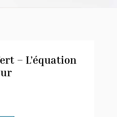
ert – L’équation
eur