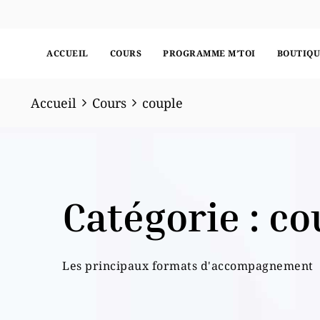
ACCUEIL
COURS
PROGRAMME M’TOI
BOUTIQU
Accueil
Cours
couple
Catégorie :
co
Les principaux formats d'accompagnement