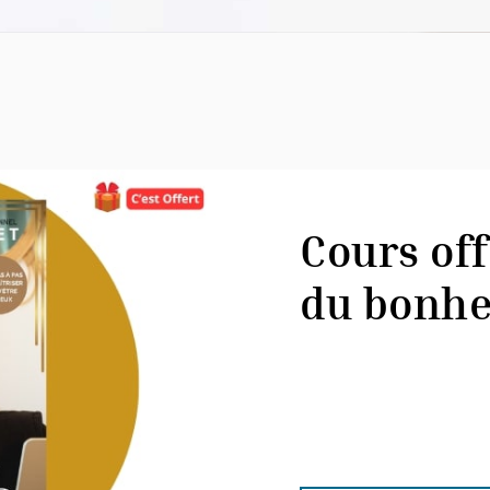
Cours off
du bonh